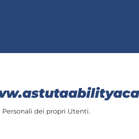
w.astutaabilityaca
Personali dei propri Utenti.