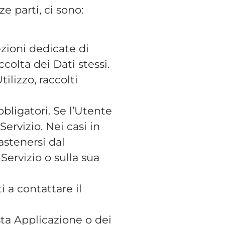
e parti, ci sono:
ezioni dedicate di
colta dei Dati stessi.
ilizzo, raccolti
bligatori. Se l’Utente
ervizio. Nei casi in
astenersi dal
Servizio o sulla sua
 a contattare il
sta Applicazione o dei