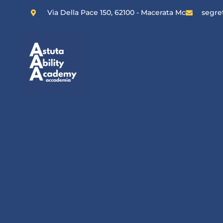
Via Della Pace 150, 62100 - Macerata Mc
segre