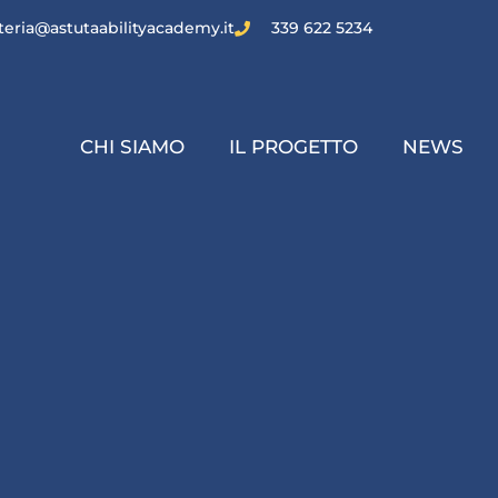
teria@astutaabilityacademy.it
339 622 5234
CHI SIAMO
IL PROGETTO
NEWS