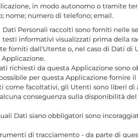
plicazione, in modo autonomo o tramite terz
zo; nome; numero di telefono; email.
Dati Personali raccolti sono forniti nelle s
esti informativi visualizzati prima della rac
forniti dall'Utente o, nel caso di Dati di Ut
 Applicazione.
ati richiesti da questa Applicazione sono ob
ossibile per questa Applicazione fornire il S
 come facoltativi, gli Utenti sono liberi di 
alcuna conseguenza sulla disponibilità del 
ali Dati siano obbligatori sono incoraggiati
 strumenti di tracciamento - da parte di que