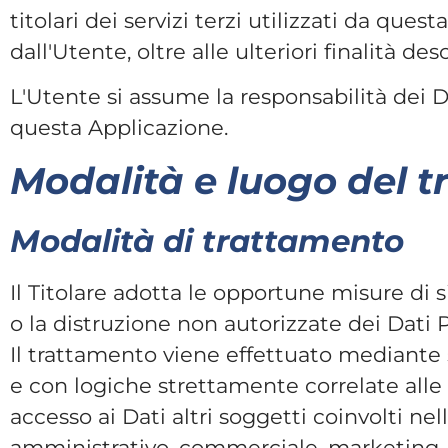
titolari dei servizi terzi utilizzati da quest
dall'Utente, oltre alle ulteriori finalità 
L'Utente si assume la responsabilità dei D
questa Applicazione.
Modalità e luogo del t
Modalità di trattamento
Il Titolare adotta le opportune misure di s
o la distruzione non autorizzate dei Dati P
Il trattamento viene effettuato mediante 
e con logiche strettamente correlate alle fi
accesso ai Dati altri soggetti coinvolti n
amministrativo, commerciale, marketing, l