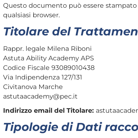
Questo documento può essere stampato ut
qualsiasi browser.
Titolare del Trattamen
Rappr. legale Milena Riboni
Astuta Ability Academy APS
Codice Fiscale 93089010438
Via Indipendenza 127/131
Civitanova Marche
astutaacademy@pec.it
Indirizzo email del Titolare:
astutaacade
Tipologie di Dati racco