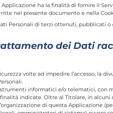
a Applicazione ha la finalità di fornire il Serv
descritte nel presente documento e nella Cook
ati Personali di terzi ottenuti, pubblicati 
rattamento dei Dati rac
icurezza volte ad impedire l’accesso, la div
ersonali.
strumenti informatici e/o telematici, con 
nalità indicate. Oltre al Titolare, in alcuni
ell’organizzazione di questa Applicazione (p
egali, amministratori di sistema) ovvero s