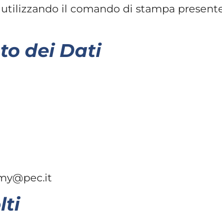
ilizzando il comando di stampa presente 
to dei Dati
my@pec.it
lti