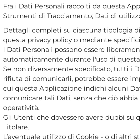
Fra i Dati Personali raccolti da questa Ap
Strumenti di Tracciamento; Dati di utiliz
Dettagli completi su ciascuna tipologia di 
questa privacy policy o mediante specifici t
I Dati Personali possono essere liberamente 
automaticamente durante l'uso di questa
Se non diversamente specificato, tutti i D
rifiuta di comunicarli, potrebbe essere imp
cui questa Applicazione indichi alcuni Dati
comunicare tali Dati, senza che ciò abbia 
operatività.
Gli Utenti che dovessero avere dubbi su qu
Titolare.
L’eventuale utilizzo di Cookie - o di altri